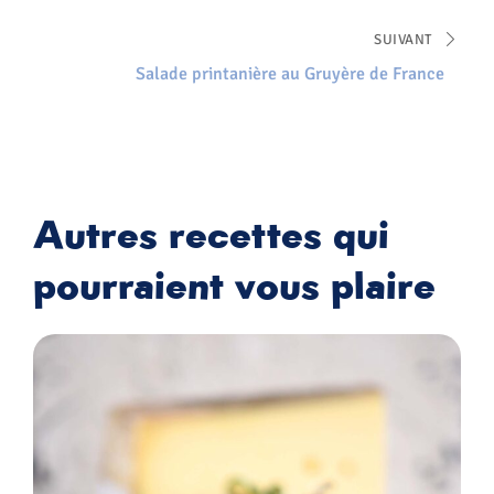
de France
SUIVANT
Salade printanière au Gruyère de France
Autres recettes qui
pourraient vous plaire