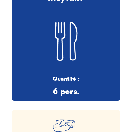
Quantité :
6 pers.