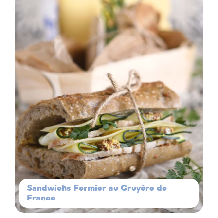
Sandwichs Fermier au Gruyère de
France