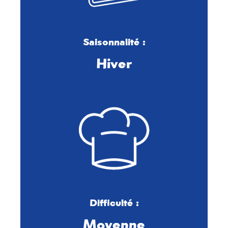
Saisonnalité :
Hiver
Difficulté :
Moyenne