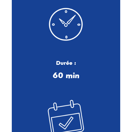
Durée :
60 min