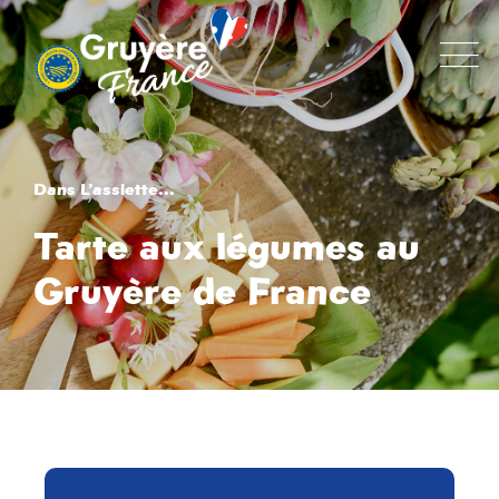
Dans L’assiette...
Tarte aux légumes au
Gruyère de France