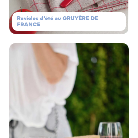
Ravioles d’été au GRUYÈRE DE
FRANCE