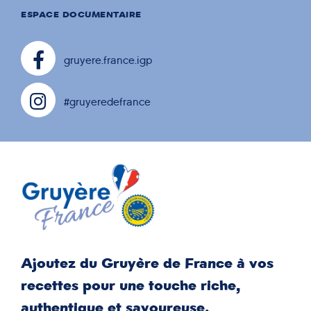
ESPACE DOCUMENTAIRE
gruyere.france.igp
#gruyeredefrance
Ajoutez du Gruyère de France à vos
recettes pour une touche riche,
authentique et savoureuse.