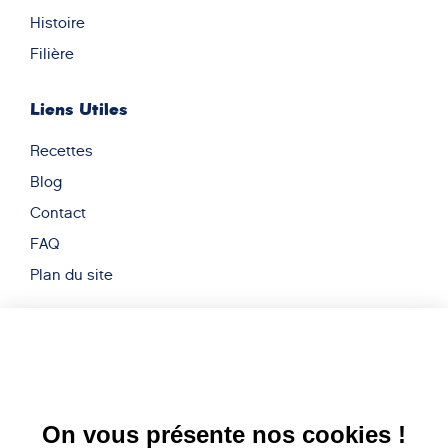
Histoire
Filière
Liens Utiles
Recettes
Blog
Contact
FAQ
Plan du site
Nous Trouver
17 Quai Yves-Barbier BP 20189,
70004, Vesoul
Newsletter