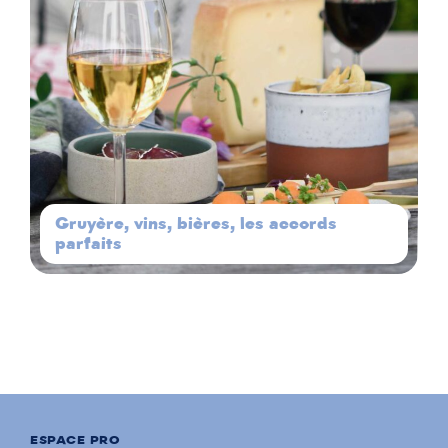
Gruyère, vins, bières, les accords
parfaits
ESPACE PRO