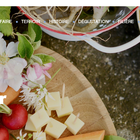
FAIRE
TERROIR
HISTOIRE
DÉGUSTATION
FILIÈRE
r