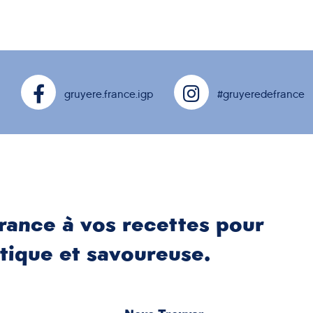
gruyere.france.igp
#gruyeredefrance
rance à vos recettes pour
tique et savoureuse.