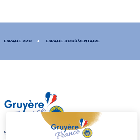
ESPACE PRO
ESPACE DOCUMENTAIRE
Savourez le Gruyère de France, un fromage riche et