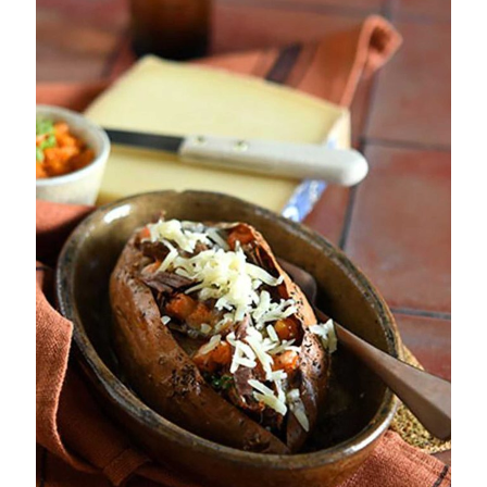
Sandwichs Espagnol au Gruyère de
France