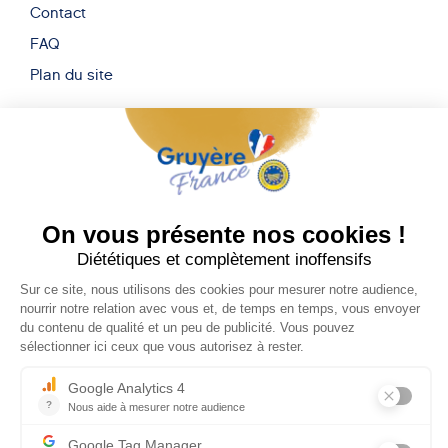
Contact
FAQ
Plan du site
Nous Trouver
17 Quai Yves-Barbier BP 20189,
70004, Vesoul
Newsletter