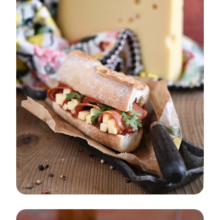
MONDE
SNACK
AUTOMNE/HIVER
PRINTEMPS/ÉTÉ