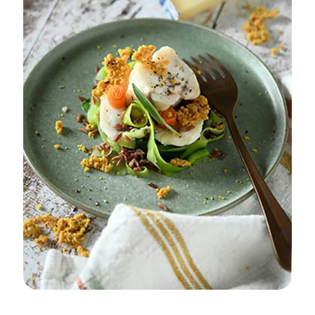
APÉRITIF
DÉGUSTATION ET RECETTES