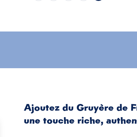
de France
Ajoutez du Gruyère de F
une touche riche, authen