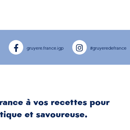
gruyere.france.igp
#gruyeredefrance
rance à vos recettes pour
tique et savoureuse.