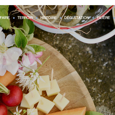
FAIRE
TERROIR
HISTOIRE
DÉGUSTATION
FILIÈRE