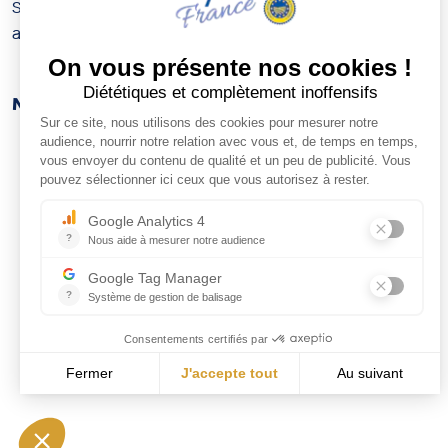
Savourez le Gruyère de France, un fromage riche et
authentique, parfait pour toutes vos recettes !
Nos Partenaires